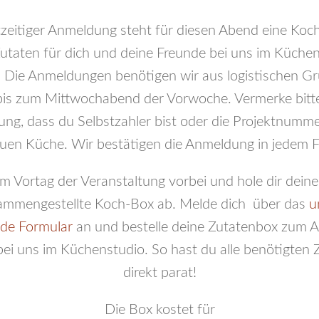
tzeitiger Anmeldung steht für diesen Abend eine Koc
Zutaten für dich und deine Freunde bei uns im Küche
t. Die Anmeldungen benötigen wir aus logistischen G
 bis zum Mittwochabend der Vorwoche. Vermerke bitte
ng, dass du Selbstzahler bist oder die Projektnumme
uen Küche. Wir bestätigen die Anmeldung in jedem Fa
Vortag der Veranstaltung vorbei und hole dir deine 
ammengestellte Koch-Box ab. Melde dich über das
u
de Formular
an und bestelle deine Zutatenbox zum 
 bei uns im Küchenstudio. So hast du alle benötigten 
direkt parat!
Die Box kostet für