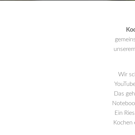
Koc
gemeins
unserem 
Wir sc
YouTube
Das geht
Notebook
Ein Rie
Kochen 