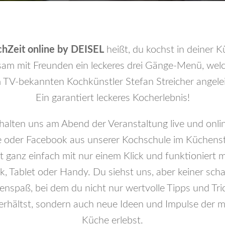
hZeit online by DEISEL
heißt, du kochst in deiner 
am mit Freunden ein leckeres drei Gänge-Menü, wel
TV-bekannten Kochkünstler Stefan Streicher angelei
Ein garantiert leckeres Kocherlebnis!
halten uns am Abend der Veranstaltung live und onli
 oder Facebook aus unserer Kochschule im Küchenst
 ganz einfach mit nur einem Klick und funktioniert 
, Tablet oder Handy. Du siehst uns, aber keiner schau
senspaß, bei dem du nicht nur wertvolle Tipps und Tri
erhältst, sondern auch neue Ideen und Impulse der 
Küche erlebst.