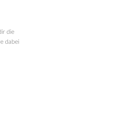
ir die
ve dabei