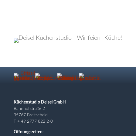
Küchenstudio Deisel GmbH
Bahnhofstraße 2
35767 Breitscheid
T + 49 2777 822 2-0
Öffnungszeiten: