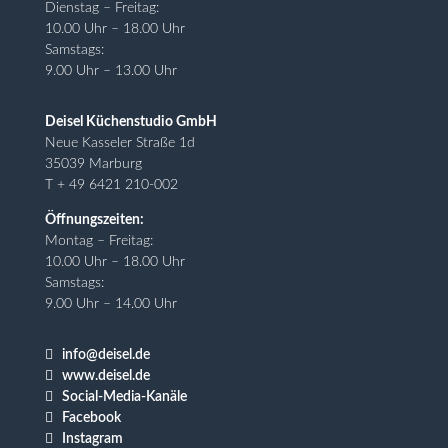
Dienstag – Freitag:
10.00 Uhr – 18.00 Uhr
Samstags:
9.00 Uhr – 13.00 Uhr
Deisel Küchenstudio GmbH
Neue Kasseler Straße 1d
35039 Marburg
T + 49 6421 210-002
Öffnungszeiten:
Montag – Freitag:
10.00 Uhr – 18.00 Uhr
Samstags:
9.00 Uhr – 14.00 Uhr

info@deisel.de

www.deisel.de

Social-Media-Kanäle

Facebook

Instagram