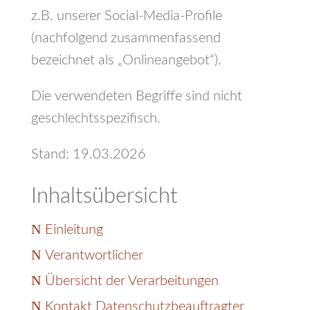
z.B. unserer Social-Media-Profile
(nachfolgend zusammenfassend
bezeichnet als „Onlineangebot“).
Die verwendeten Begriffe sind nicht
geschlechtsspezifisch.
Stand: 19.03.2026
Inhaltsübersicht
Einleitung
Verantwortlicher
Übersicht der Verarbeitungen
Kontakt Datenschutzbeauftragter