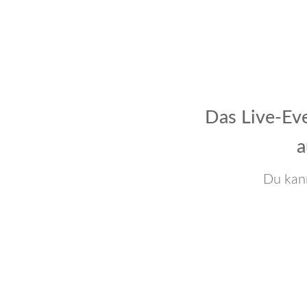
Das Live-Ev
a
Du kann