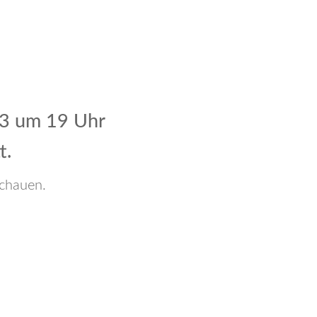
23 um 19 Uhr
t.
chauen.