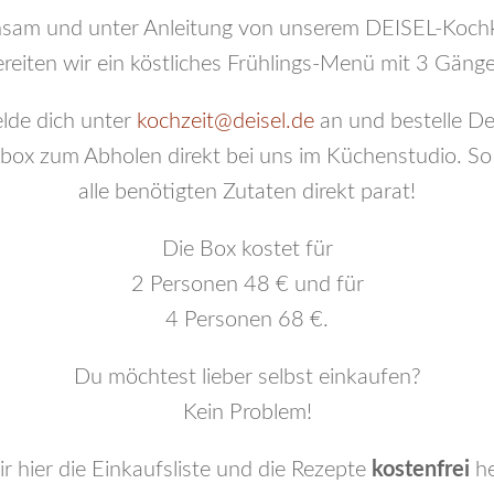
sam und unter Anleitung von unserem DEISEL-Kochk
reiten wir ein köstliches Frühlings-Menü mit 3 Gäng
lde dich unter
kochzeit@deisel.de
an und bestelle De
box zum Abholen direkt bei uns im Küchenstudio. So
alle benötigten Zutaten direkt parat!
Die Box kostet für
2 Personen 48 € und für
4 Personen 68 €.
Du möchtest lieber selbst einkaufen?
Kein Problem!
r hier die Einkaufsliste und die Rezepte
kostenfrei
he