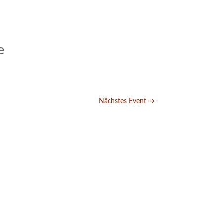
e
Nächstes Event
→