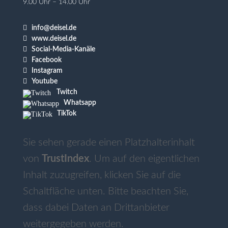
9.00 Uhr – 14.00 Uhr

info@deisel.de

www.deisel.de

Social-Media-Kanäle

Facebook

Instagram

Youtube
Twitch
Whatsapp
TikTok
Sie sehen gerade einen Platzhalterinhalt
von
TrustIndex
. Um auf den eigentlichen
Inhalt zuzugreifen, klicken Sie auf die
Schaltfläche unten. Bitte beachten Sie,
dass dabei Daten an Drittanbieter
weitergegeben werden.