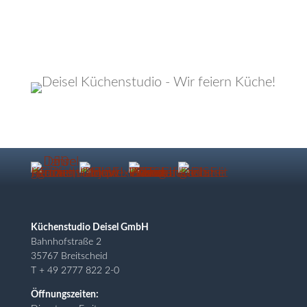
Küchenstudio Deisel GmbH
Bahnhofstraße 2
35767 Breitscheid
T + 49 2777 822 2-0
Öffnungszeiten: