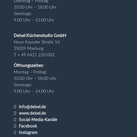
Dienstag – Freitag:
10.00 Uhr – 18.00 Uhr
Samstags:
9.00 Uhr – 13.00 Uhr
Deisel Küchenstudio GmbH
Neue Kasseler Straße 1d
35039 Marburg
T + 49 6421 210-002
Öffnungszeiten:
Montag – Freitag:
10.00 Uhr – 18.00 Uhr
Samstags:
9.00 Uhr – 14.00 Uhr

info@deisel.de

www.deisel.de

Social-Media-Kanäle

Facebook

Instagram