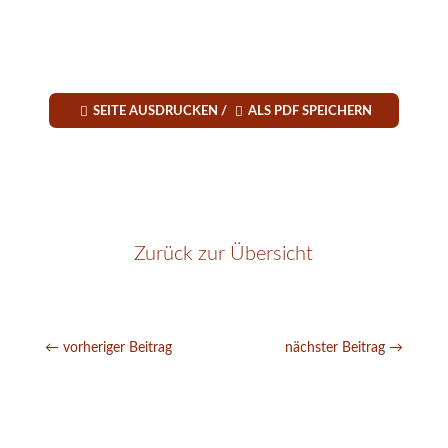


SEITE AUSDRUCKEN /
ALS PDF SPEICHERN
Zurück zur Übersicht
←
vorheriger Beitrag
nächster Beitrag
→