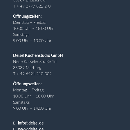
35767 Breitscheid
T + 49 2777 822 2-0
Öffnungszeiten:
Dienstag – Freitag:
10.00 Uhr – 18.00 Uhr
Samstags:
9.00 Uhr – 13.00 Uhr
Deisel Küchenstudio GmbH
Neue Kasseler Straße 1d
35039 Marburg
T + 49 6421 210-002
Öffnungszeiten:
Montag – Freitag:
10.00 Uhr – 18.00 Uhr
Samstags:
9.00 Uhr – 14.00 Uhr

info@deisel.de

www.deisel.de