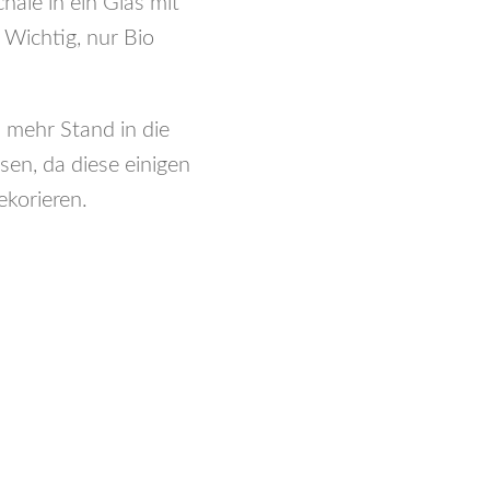
ale in ein Glas mit
 Wichtig, nur Bio
 mehr Stand in die
en, da diese einigen
ekorieren.