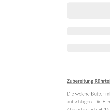
Zubereitung Rührtei
Die weiche Butter mi
aufschlagen. Die Ei
Abwechselnd mit 150