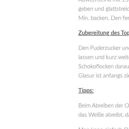
geben und glattstre
Min. backen. Den fe
Zubereitung des To
Den Puderzucker und
lassen und kurz weit
Schokoflocken darauf
Glasur ist anfangs zi
Tipps:
Beim Abreiben der O
das Weiße abreibt, da 