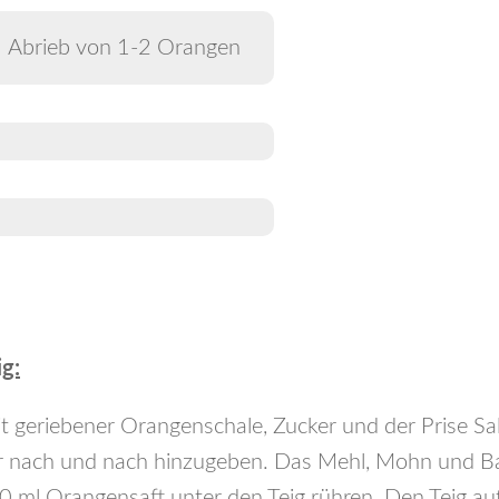
Abrieb von 1-2 Orangen
g:
t geriebener Orangenschale, Zucker und der Prise Sa
er nach und nach hinzugeben. Das Mehl, Mohn und B
 ml Orangensaft unter den Teig rühren. Den Teig au