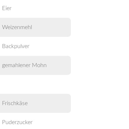
Eier
Weizenmehl
Backpulver
gemahlener Mohn
Frischkäse
Puderzucker