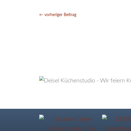
←
vorheriger Beitrag