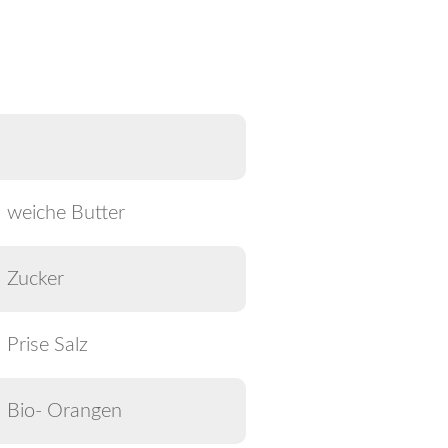
weiche Butter
Zucker
Prise Salz
Bio- Orangen