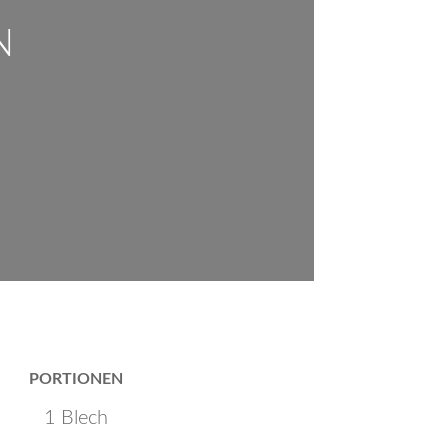
N
PORTIONEN
1 Blech