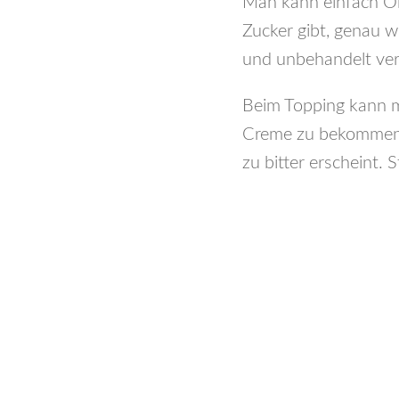
Man kann einfach Or
Zucker gibt, genau w
und unbehandelt ve
Beim Topping kann m
Creme zu bekommen. 
zu bitter erscheint.