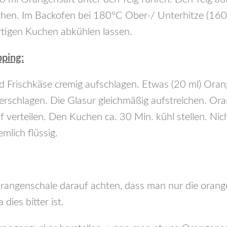
ichen. Im Backofen bei 180°C Ober-/ Unterhitze (16
rtigen Kuchen abkühlen lassen.
pping:
 Frischkäse cremig aufschlagen. Etwas (20 ml) Orang
erschlagen. Die Glasur gleichmäßig aufstreichen. Or
 verteilen. Den Kuchen ca. 30 Min. kühl stellen. Nic
emlich flüssig.
rangenschale darauf achten, dass man nur die orang
dies bitter ist.