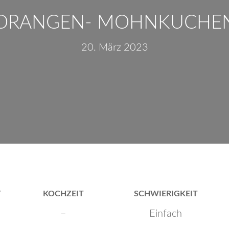
ORANGEN- MOHNKUCHE
20. März 2023
T
KOCHZEIT
SCHWIERIGKEIT
–
Einfach