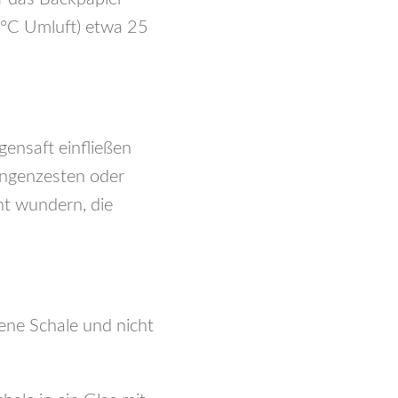
0°C Umluft) etwa 25
ensaft einfließen
angenzesten oder
ht wundern, die
ene Schale und nicht