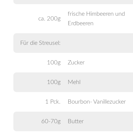
frische Himbeeren und
ca. 200g
Erdbeeren
Für die Streusel:
100g
Zucker
100g
Mehl
1 Pck.
Bourbon- Vanillezucker
60-70g
Butter