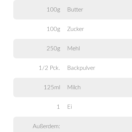
100g
Butter
100g
Zucker
250g
Mehl
1/2 Pck.
Backpulver
125ml
Milch
1
Ei
Außerdem: