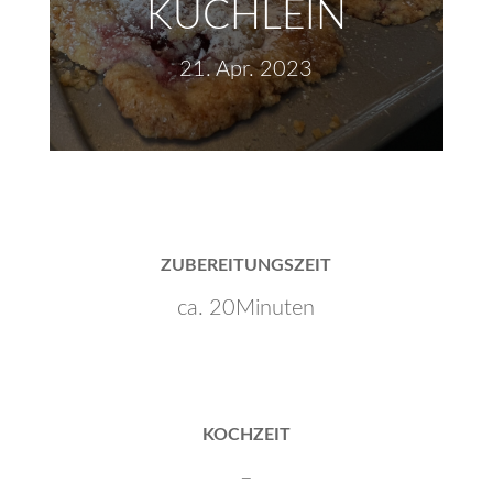
KÜCHLEIN
21. Apr. 2023
ZUBEREITUNGSZEIT
ca. 20Minuten
KOCHZEIT
–