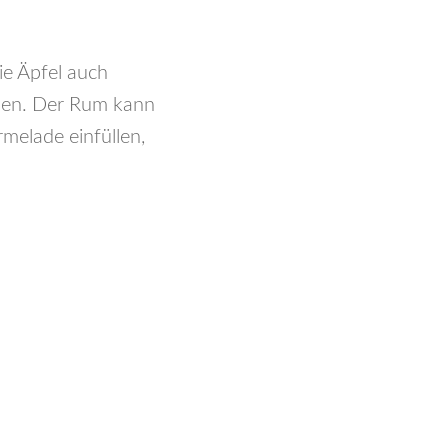
ie Äpfel auch
ssen. Der Rum kann
melade einfüllen,