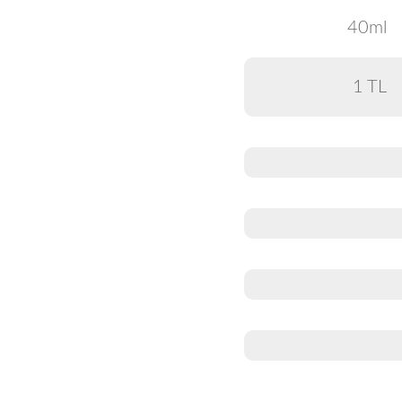
40ml
1 TL