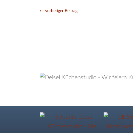
←
vorheriger Beitrag