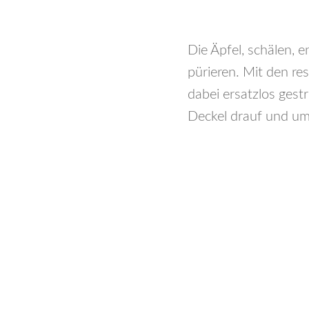
Die Äpfel, schälen, 
pürieren. Mit den re
dabei ersatzlos gest
Deckel drauf und u