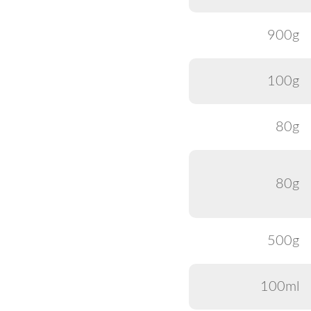
900g
100g
80g
80g
500g
100ml