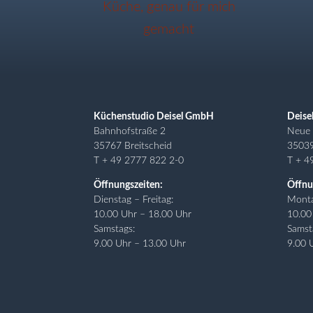
Küchenstudio Deisel GmbH
Deise
Bahnhofstraße 2
Neue 
35767 Breitscheid
3503
T + 49 2777 822 2-0
T + 4
Öffnungszeiten:
Öffnu
Dienstag – Freitag:
Monta
10.00 Uhr – 18.00 Uhr
10.00
Samstags:
Samst
9.00 Uhr – 13.00 Uhr
9.00 