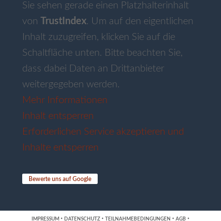
Sie sehen gerade einen Platzhalterinhalt
von
TrustIndex
. Um auf den eigentlichen
Inhalt zuzugreifen, klicken Sie auf die
Schaltfläche unten. Bitte beachten Sie,
dass dabei Daten an Drittanbieter
weitergegeben werden.
Mehr Informationen
Inhalt entsperren
Erforderlichen Service akzeptieren und
Inhalte entsperren
Bewerte uns auf Google
·
·
·
·
IMPRESSUM
DATENSCHUTZ
TEILNAHMEBEDINGUNGEN
AGB