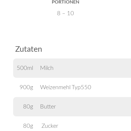
PORTIONEN
8 – 10
Zutaten
500ml
Milch
900g
Weizenmehl Typ550
80g
Butter
80g
Zucker