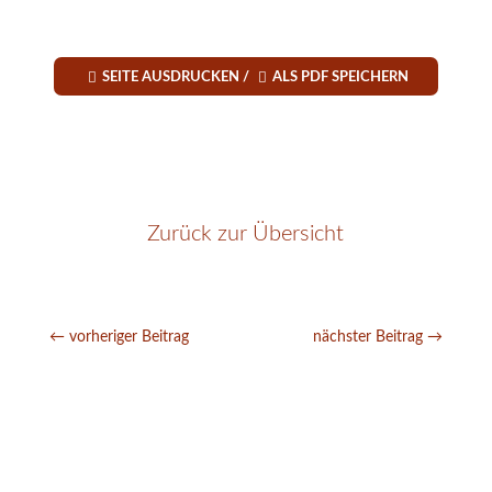


SEITE AUSDRUCKEN /
ALS PDF SPEICHERN
Zurück zur Übersicht
←
vorheriger Beitrag
nächster Beitrag
→