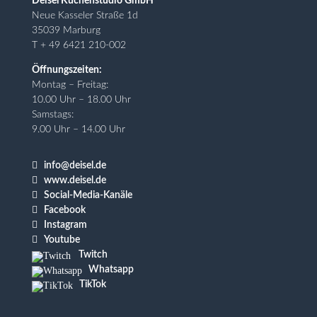
Deisel Küchenstudio GmbH
Neue Kasseler Straße 1d
35039 Marburg
T + 49 6421 210-002
Öffnungszeiten:
Montag – Freitag:
10.00 Uhr – 18.00 Uhr
Samstags:
9.00 Uhr – 14.00 Uhr

info@deisel.de

www.deisel.de

Social-Media-Kanäle

Facebook

Instagram

Youtube
Twitch
Whatsapp
TikTok