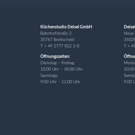
Küchenstudio Deisel GmbH
Deise
Bahnhofstraße 2
Neue 
35767 Breitscheid
3503
T + 49 2777 822 2-0
T + 4
Öffnungszeiten:
Öffnu
Dienstag – Freitag:
Monta
10.00 Uhr – 18.00 Uhr
10.00
Samstags:
Samst
9.00 Uhr – 13.00 Uhr
9.00 