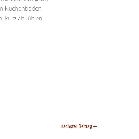
dem Kuchenboden
, kurz abkühlen
nächster Beitrag
→