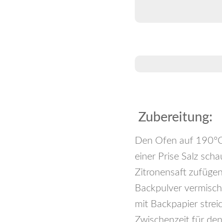
Zubereitung:
Den Ofen auf 190°C
einer Prise Salz sch
Zitronensaft zufüge
Backpulver vermische
mit Backpapier strei
Zwischenzeit für den