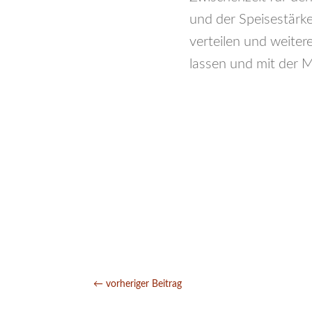
und der Speisestärk
verteilen und weite
lassen und mit der 
←
vorheriger Beitrag