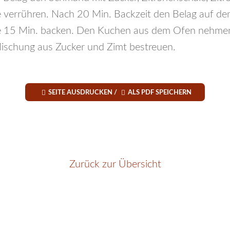
e verrühren. Nach 20 Min. Backzeit den Belag auf 
re 15 Min. backen. Den Kuchen aus dem Ofen nehmen
Mischung aus Zucker und Zimt bestreuen.


SEITE AUSDRUCKEN /
ALS PDF SPEICHERN
Zurück zur Übersicht