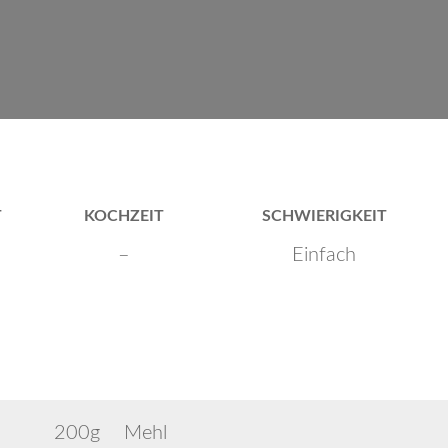
T
KOCHZEIT
SCHWIERIGKEIT
–
Einfach
200g
Mehl