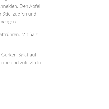
schneiden. Den Apfel
m Stiel zupfen und
ermengen.
ttrühren. Mit Salz
l-Gurken-Salat auf
reme und zuletzt der