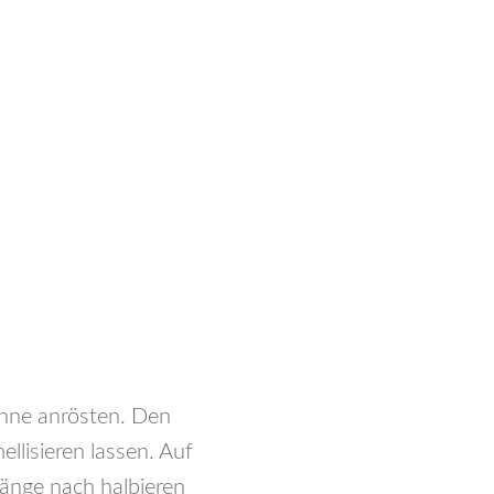
anne anrösten. Den
lisieren lassen. Auf
Länge nach halbieren