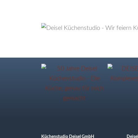
Küchenstudio Deisel GmbH
Deise