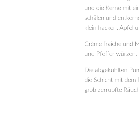
und die Kerne mit ei
schälen und entkerne
klein hacken. Apfel 
Crème fraîche und M
und Pfeffer würzen.
Die abgekühlten Pump
die Schicht mit dem
grob zerrupfte Rä