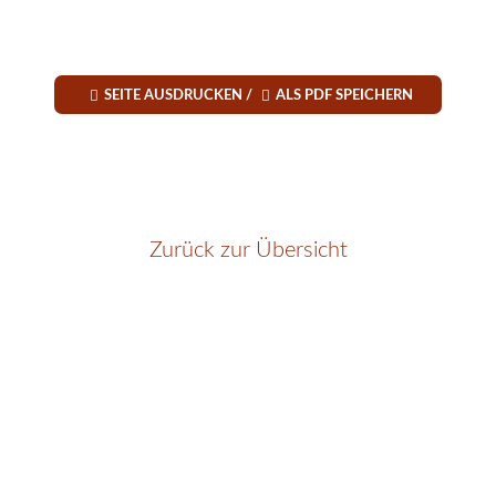


SEITE AUSDRUCKEN /
ALS PDF SPEICHERN
Zurück zur Übersicht