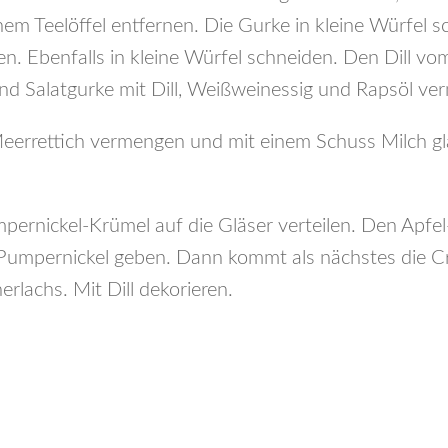
nem Teelöffel entfernen. Die Gurke in kleine Würfel 
n. Ebenfalls in kleine Würfel schneiden. Den Dill vo
und Salatgurke mit Dill, Weißweinessig und Rapsöl v
eerrettich vermengen und mit einem Schuss Milch gla
ernickel-Krümel auf die Gläser verteilen. Den Apfe
 Pumpernickel geben. Dann kommt als nächstes die C
ucherlachs. Mit Dill dekorieren.