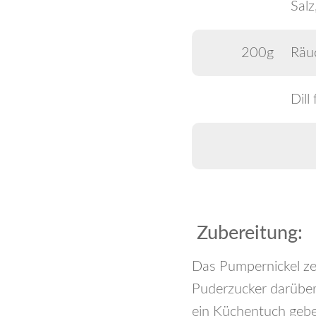
Salz
200g
Räu
Dill
Zubereitung:
Das Pumpernickel zer
Puderzucker darüber 
ein Küchentuch geben