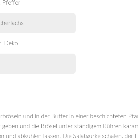
, Pfeffer
cherlachs
 f. Deko
bröseln und in der Butter in einer beschichteten Pf
geben und die Brösel unter ständigem Rühren karamel
 und abkühlen lassen. Die Salatgurke schälen, der 