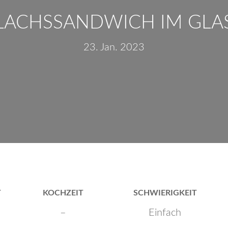
LACHSSANDWICH IM GLA
23. Jan. 2023
T
KOCHZEIT
SCHWIERIGKEIT
–
Einfach