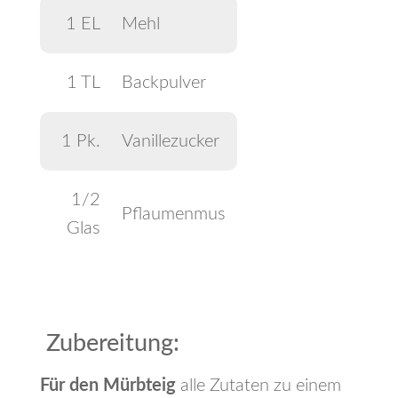
1 EL
Mehl
1 TL
Backpulver
1 Pk.
Vanillezucker
1/2
Pflaumenmus
Glas
Zubereitung:
Für den Mürbteig
alle Zutaten zu einem