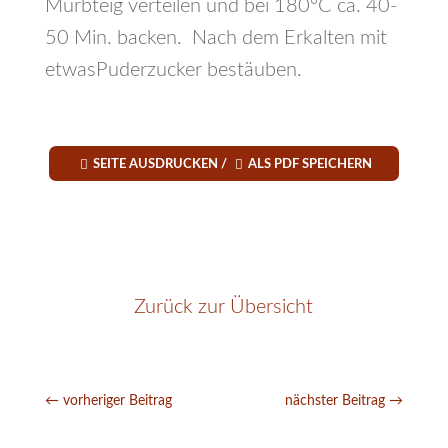
Mürbteig verteilen und bei 180°C ca. 40-
50 Min. backen. Nach dem Erkalten mit
etwasPuderzucker bestäuben.


SEITE AUSDRUCKEN /
ALS PDF SPEICHERN
Zurück zur Übersicht
←
vorheriger Beitrag
nächster Beitrag
→