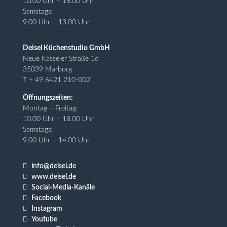
10.00 Uhr – 18.00 Uhr
Samstags:
9.00 Uhr – 13.00 Uhr
Deisel Küchenstudio GmbH
Neue Kasseler Straße 1d
35039 Marburg
T + 49 6421 210-002
Öffnungszeiten:
Montag – Freitag:
10.00 Uhr – 18.00 Uhr
Samstags:
9.00 Uhr – 14.00 Uhr

info@deisel.de

www.deisel.de

Social-Media-Kanäle

Facebook

Instagram

Youtube