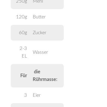
250g
Mehl
120g
Butter
60g
Zucker
2-3
Wasser
EL
die
Für
Rührmasse:
3
Eier