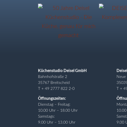
Küchenstudio Deisel GmbH
Deise
Bahnhofstraße 2
Neue 
35767 Breitscheid
3503
T + 49 2777 822 2-0
T + 4
Öffnungszeiten:
Öffnu
Dienstag – Freitag:
Monta
10.00 Uhr – 18.00 Uhr
10.00
Samstags:
Samst
9.00 Uhr – 13.00 Uhr
9.00 