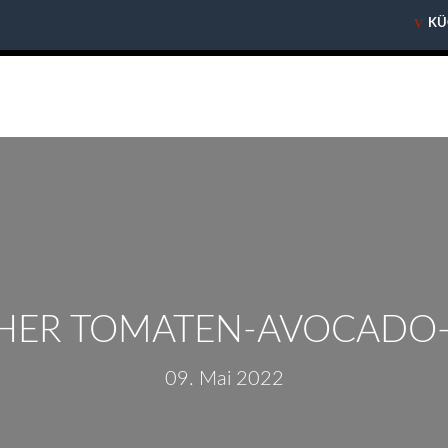
V
V
KÜ
KÜ
CHER TOMATEN-AVOCADO-
09. Mai 2022