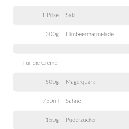
1 Prise
Salz
300g
Himbeermarmelade
Für die Creme:
500g
Magerquark
750ml
Sahne
150g
Puderzucker