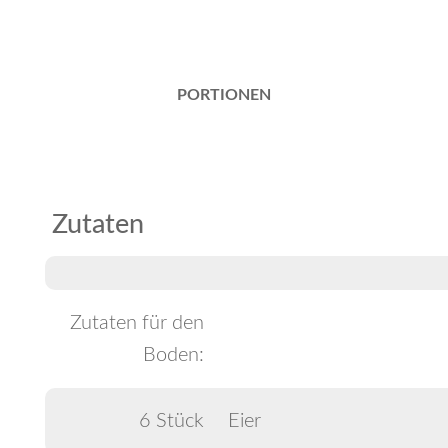
PORTIONEN
Zutaten
Zutaten für den
Boden:
6 Stück
Eier