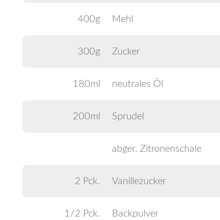
400g
Mehl
300g
Zucker
180ml
neutrales Öl
200ml
Sprudel
abger. Zitronenschale
2 Pck.
Vanillezucker
1/2 Pck.
Backpulver