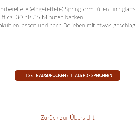
vorbereitete (eingefettete) Springform füllen und glat
ft ca. 30 bis 35 Minuten backen
kühlen lassen und nach Belieben mit etwas geschla


SEITE AUSDRUCKEN /
ALS PDF SPEICHERN
Zurück zur Übersicht