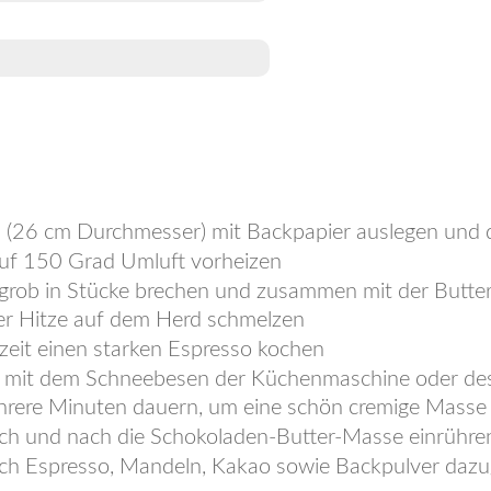
m (26 cm Durchmesser) mit Backpapier auslegen und 
uf 150 Grad Umluft vorheizen
grob in Stücke brechen und zusammen mit der Butter
ger Hitze auf dem Herd schmelzen
zeit einen starken Espresso kochen
r mit dem Schneebesen der Küchenmaschine oder des
hrere Minuten dauern, um eine schön cremige Mass
ach und nach die Schokoladen-Butter-Masse einrühr
ch Espresso, Mandeln, Kakao sowie Backpulver dazu