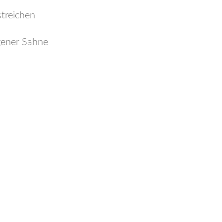
tstreichen
gener Sahne