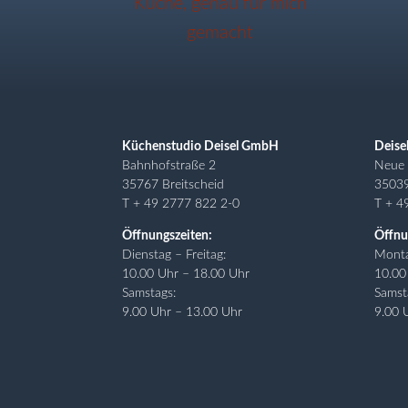
Küchenstudio Deisel GmbH
Deise
Bahnhofstraße 2
Neue 
35767 Breitscheid
3503
T + 49 2777 822 2-0
T + 4
Öffnungszeiten:
Öffnu
Dienstag – Freitag:
Monta
10.00 Uhr – 18.00 Uhr
10.00
Samstags:
Samst
9.00 Uhr – 13.00 Uhr
9.00 