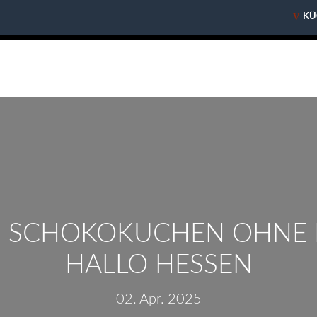
V
V
KÜ
KÜ
- SCHOKOKUCHEN OHNE
HALLO HESSEN
02. Apr. 2025