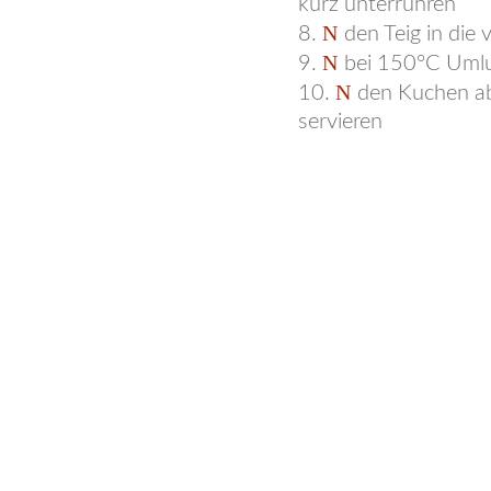
kurz unterrühren
den Teig in die 
bei 150°C Umlu
den Kuchen ab
servieren