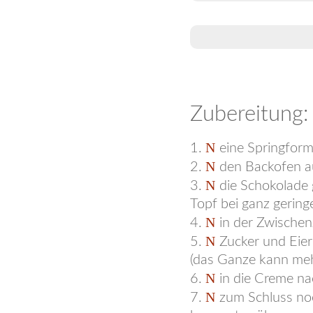
Zubereitung:
eine Springfor
den Backofen a
die Schokolade 
Topf bei ganz gerin
in der Zwischen
Zucker und Eie
(das Ganze kann me
in die Creme n
zum Schluss no