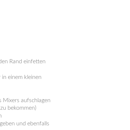
den Rand einfetten
 in einem kleinen
 Mixers aufschlagen
e zu bekommen)
en
geben und ebenfalls