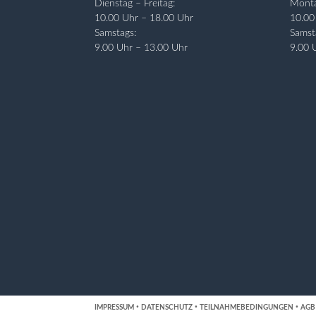
Dienstag – Freitag:
Monta
10.00 Uhr – 18.00 Uhr
10.00
Samstags:
Samst
9.00 Uhr – 13.00 Uhr
9.00 
·
·
·
IMPRESSUM
DATENSCHUTZ
TEILNAHMEBEDINGUNGEN
AGB