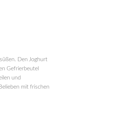
 süßen. Den Joghurt
en Gefrierbeutel
eilen und
elieben mit frischen