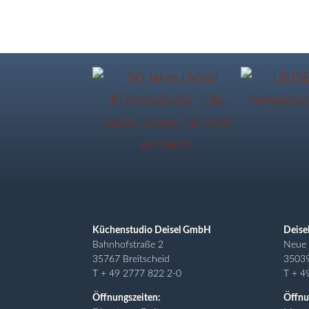
Küchenstudio Deisel GmbH
Deise
Bahnhofstraße 2
Neue 
35767 Breitscheid
3503
T + 49 2777 822 2-0
T + 4
Öffnungszeiten:
Öffnu