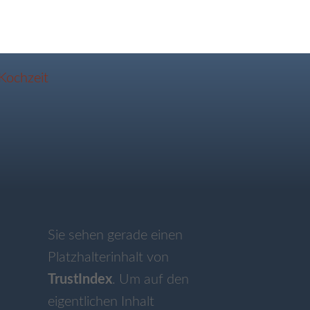
Sie sehen gerade einen
Platzhalterinhalt von
TrustIndex
. Um auf den
eigentlichen Inhalt