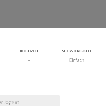
T
KOCHZEIT
SCHWIERIGKEIT
–
Einfach
er Joghurt