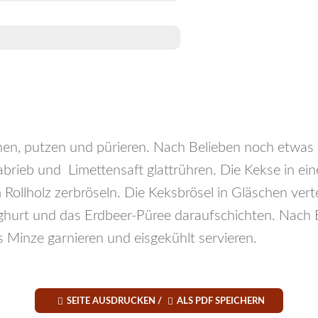
en, putzen und pürieren. Nach Belieben noch etwas
abrieb und Limettensaft glattrühren. Die Kekse in ein
Rollholz zerbröseln. Die Keksbrösel in Gläschen vert
hurt und das Erdbeer-Püree daraufschichten. Nach B
 Minze garnieren und eisgekühlt servieren.


SEITE AUSDRUCKEN /
ALS PDF SPEICHERN