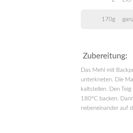
170g
gan
Zubereitung:
Das Mehl mit Backpul
unterkneten. Die Ma
kaltstellen. Den Tei
180°C backen. Dann 
nebeneinander auf d