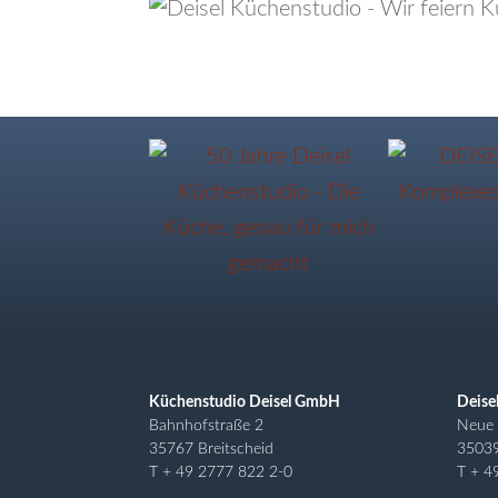
Küchenstudio Deisel GmbH
Deise
Bahnhofstraße 2
Neue 
35767 Breitscheid
3503
T + 49 2777 822 2-0
T + 4