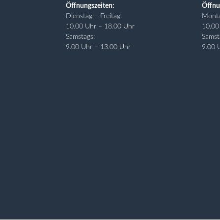
Öffnungszeiten:
Öffnu
Dienstag – Freitag:
Monta
10.00 Uhr – 18.00 Uhr
10.00
Samstags:
Samst
9.00 Uhr – 13.00 Uhr
9.00 