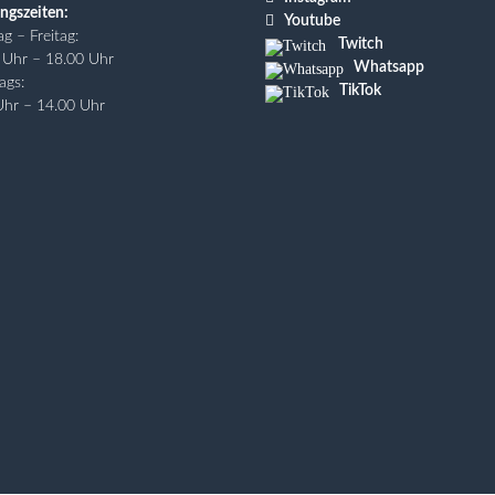
ngszeiten:

Youtube
g – Freitag:
Twitch
 Uhr – 18.00 Uhr
Whatsapp
ags:
TikTok
Uhr – 14.00 Uhr