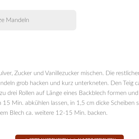
ze Mandeln
ver, Zucker und Vanillezucker mischen. Die restlich
ndeln grob hacken und kurz unterkneten. Den Teig c
g zu drei Rollen auf Länge eines Backblech formen und
15 Min. abkühlen lassen, in 1,5 cm dicke Scheiben 
em Blech ca. weitere 12-15 Min. backen.