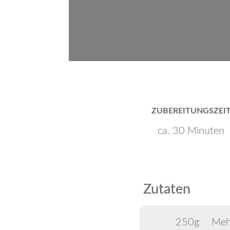
ZUBEREITUNGSZEI
ca. 30 Minuten
Zutaten
250g
Meh