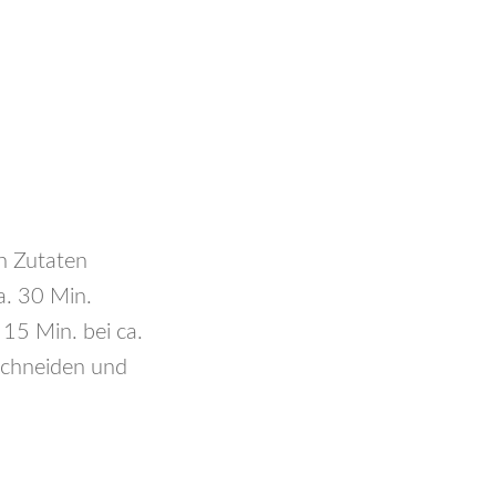
en Zutaten
a. 30 Min.
 15 Min. bei ca.
schneiden und