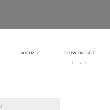
T
KOCHZEIT
SCHWIERIGKEIT
–
Einfach
l