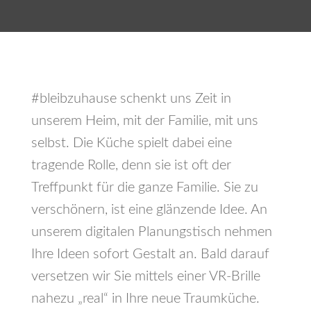
#bleibzuhause schenkt uns Zeit in
unserem Heim, mit der Familie, mit uns
selbst. Die Küche spielt dabei eine
tragende Rolle, denn sie ist oft der
Treffpunkt für die ganze Familie. Sie zu
verschönern, ist eine glänzende Idee. An
unserem digitalen Planungstisch nehmen
Ihre Ideen sofort Gestalt an. Bald darauf
versetzen wir Sie mittels einer VR-Brille
nahezu „real“ in Ihre neue Traumküche.