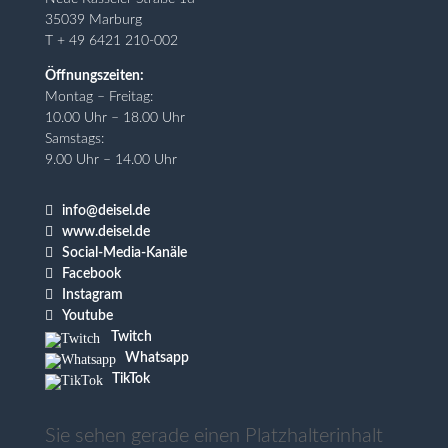
35039 Marburg
T + 49 6421 210-002
Öffnungszeiten:
Montag – Freitag:
10.00 Uhr – 18.00 Uhr
Samstags:
9.00 Uhr – 14.00 Uhr

info@deisel.de

www.deisel.de

Social-Media-Kanäle

Facebook

Instagram

Youtube
Twitch
Whatsapp
TikTok
Sie sehen gerade einen Platzhalterinhalt