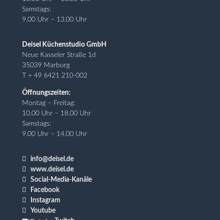
Samstags:
9.00 Uhr – 13.00 Uhr
Deisel Küchenstudio GmbH
Neue Kasseler Straße 1d
35039 Marburg
T + 49 6421 210-002
Öffnungszeiten:
Montag – Freitag:
10.00 Uhr – 18.00 Uhr
Samstags:
9.00 Uhr – 14.00 Uhr

info@deisel.de

www.deisel.de

Social-Media-Kanäle

Facebook

Instagram

Youtube