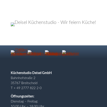
Küchenstudio Deisel GmbH
Bahnhofstraße 2
35767 Breitscheid
T + 49 2777 822 2-0
Öffnungszeiten:
Dienstag – Freitag:
10.00 Uhr – 18.00 Uhr