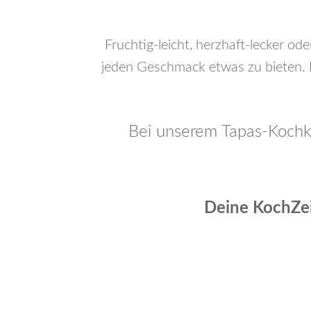
Fruchtig-leicht, herzhaft-lecker od
jeden Geschmack etwas zu bieten. 
Bei unserem Tapas-Kochku
Deine KochZei