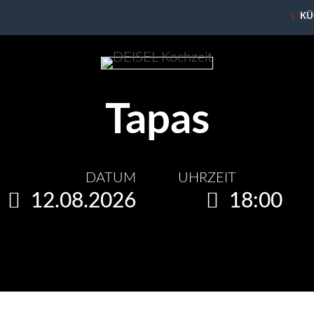
V
KÜ
Tapas
DATUM
UHRZEIT
12.08.2026
18:00