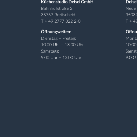
Küchenstudio Deisel GmbH
Deise
Bahnhofstraße 2
Neue 
35767 Breitscheid
3503
T + 49 2777 822 2-0
T + 4
Öffnungszeiten:
Öffnu
Dienstag – Freitag:
Monta
10.00 Uhr – 18.00 Uhr
10.00
Samstags:
Samst
9.00 Uhr – 13.00 Uhr
9.00 