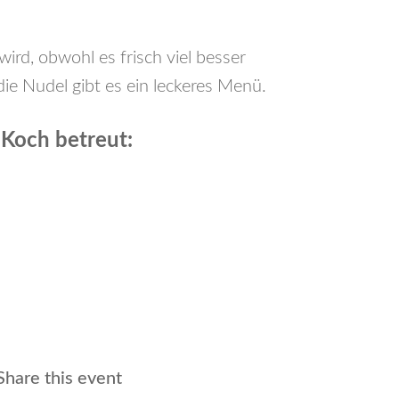
ird, obwohl es frisch viel besser
ie Nudel gibt es ein leckeres Menü.
 Koch betreut:
Share this event