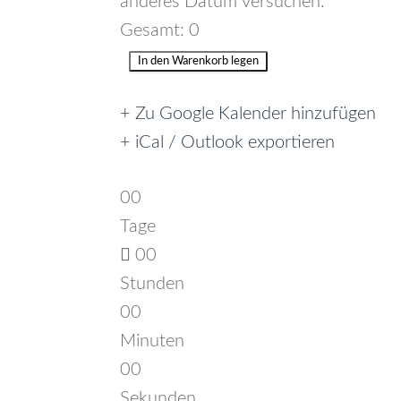
anderes Datum versuchen.
Gesamt:
0
In den Warenkorb legen
+ Zu Google Kalender hinzufügen
+ iCal / Outlook exportieren
00
Tage
00
Stunden
00
Minuten
00
Sekunden