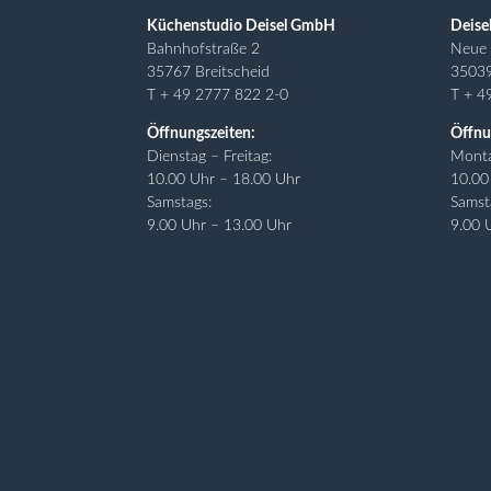
Küchenstudio Deisel GmbH
Deise
Bahnhofstraße 2
Neue 
35767 Breitscheid
3503
T + 49 2777 822 2-0
T + 4
Öffnungszeiten:
Öffnu
Dienstag – Freitag:
Monta
10.00 Uhr – 18.00 Uhr
10.00
Samstags:
Samst
9.00 Uhr – 13.00 Uhr
9.00 