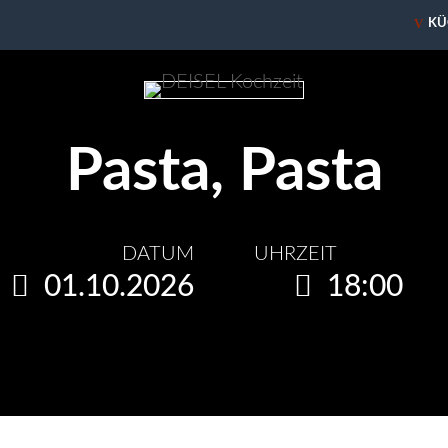
V
KÜ
Pasta, Pasta
DATUM
UHRZEIT
01.10.2026
18:00