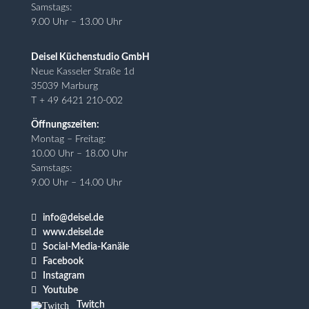
Samstags:
9.00 Uhr – 13.00 Uhr
Deisel Küchenstudio GmbH
Neue Kasseler Straße 1d
35039 Marburg
T + 49 6421 210-002
Öffnungszeiten:
Montag – Freitag:
10.00 Uhr – 18.00 Uhr
Samstags:
9.00 Uhr – 14.00 Uhr

info@deisel.de

www.deisel.de

Social-Media-Kanäle

Facebook

Instagram

Youtube
Twitch