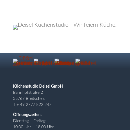
Küchenstudio Deisel GmbH
Bahnhofstraße 2
35767 Breitscheid
T + 49 2777 822 2-0
Öffnungszeiten:
Dienstag – Freitag:
10.00 Uhr – 18.00 Uhr