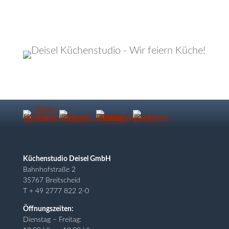
Küchenstudio Deisel GmbH
Bahnhofstraße 2
35767 Breitscheid
T + 49 2777 822 2-0
Öffnungszeiten:
Dienstag – Freitag: