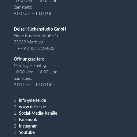
10.00 Uhr – 18.00 Uhr
Samstags:
9.00 Uhr – 13.00 Uhr
Deisel Küchenstudio GmbH
Neue Kasseler Straße 1d
35039 Marburg
T + 49 6421 210-002
Öffnungszeiten:
Montag – Freitag:
10.00 Uhr – 18.00 Uhr
Samstags:
9.00 Uhr – 14.00 Uhr

info@deisel.de

www.deisel.de

Social-Media-Kanäle

Facebook

Instagram

Youtube