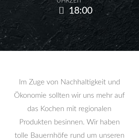
UHRZEIT
18:00
Im Zuge von Nachhaltigkeit und
Ökonomie sollten wir uns mehr auf
das Kochen mit regionalen
Produkten besinnen. Wir haben
tolle Bauernhöfe rund um unseren