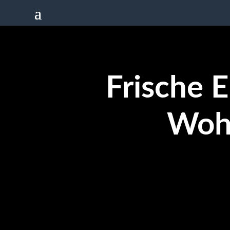
Frische E
Wohl