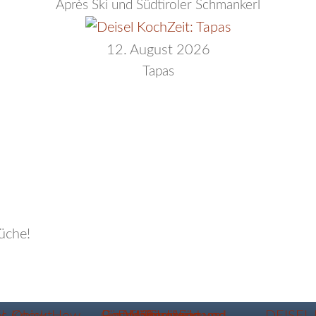
Après Ski und Südtiroler Schmankerl
12. August 2026
Tapas