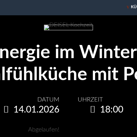
V
KÜ
nergie im Winter
fühlküche mit 
DATUM
UHRZEIT
14.01.2026
18:00
Abgelaufen!