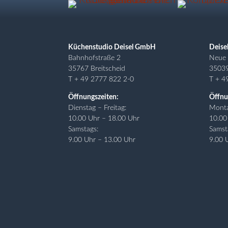
Küchenstudio Deisel GmbH
Deise
Bahnhofstraße 2
Neue 
35767 Breitscheid
3503
T + 49 2777 822 2-0
T + 4
Öffnungszeiten:
Öffnu
Dienstag – Freitag:
Monta
10.00 Uhr – 18.00 Uhr
10.00
Samstags:
Samst
9.00 Uhr – 13.00 Uhr
9.00 