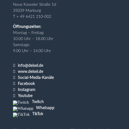
Neue Kasseler Straße 1d
35039 Marburg
T + 49 6421 210-002
Öffnungszeiten:
Montag – Freitag:
10.00 Uhr – 18.00 Uhr
Samstags:
9.00 Uhr – 14.00 Uhr

info@deisel.de

www.deisel.de

Social-Media-Kanäle

Facebook

Instagram

Youtube
Twitch
Whatsapp
TikTok