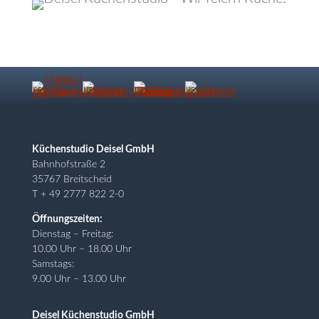
Küchenstudio Deisel GmbH
Bahnhofstraße 2
35767 Breitscheid
T + 49 2777 822 2-0
Öffnungszeiten:
Dienstag – Freitag:
10.00 Uhr – 18.00 Uhr
Samstags:
9.00 Uhr – 13.00 Uhr
Deisel Küchenstudio GmbH