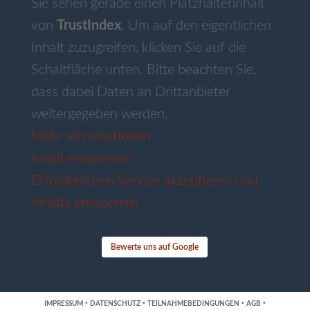
Sie sehen gerade einen Platzhalterinhalt
von
TrustIndex
. Um auf den eigentlichen
Inhalt zuzugreifen, klicken Sie auf die
Schaltfläche unten. Bitte beachten Sie,
dass dabei Daten an Drittanbieter
weitergegeben werden.
Mehr Informationen
Inhalt entsperren
Erforderlichen Service akzeptieren und
Inhalte entsperren
Bewerte uns auf Google
·
·
·
·
IMPRESSUM
DATENSCHUTZ
TEILNAHMEBEDINGUNGEN
AGB