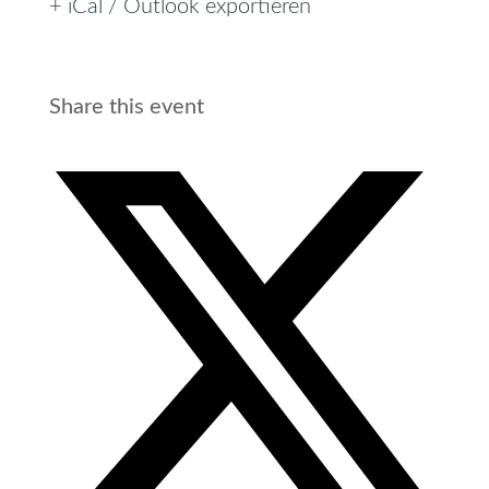
+ iCal / Outlook exportieren
Share this event