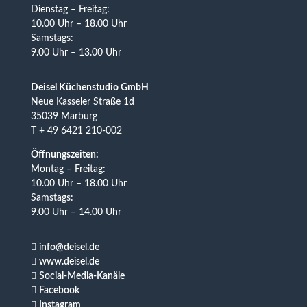
Dienstag – Freitag:
10.00 Uhr – 18.00 Uhr
Samstags:
9.00 Uhr – 13.00 Uhr
Deisel Küchenstudio GmbH
Neue Kasseler Straße 1d
35039 Marburg
T + 49 6421 210-002
Öffnungszeiten:
Montag – Freitag:
10.00 Uhr – 18.00 Uhr
Samstags:
9.00 Uhr – 14.00 Uhr

info@deisel.de

www.deisel.de

Social-Media-Kanäle

Facebook

Instagram