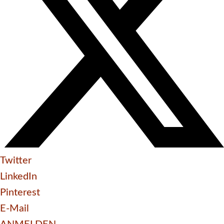
Twitter
LinkedIn
Pinterest
E-Mail