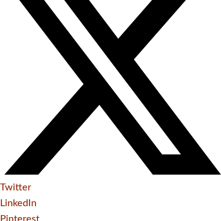
Twitter
LinkedIn
Pinterest