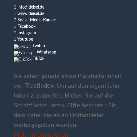

info@deisel.de

www.deisel.de

Social-Media-Kanäle

Facebook

Instagram

Youtube
Twitch
Whatsapp
TikTok
Sie sehen gerade einen Platzhalterinhalt
von
TrustIndex
. Um auf den eigentlichen
Inhalt zuzugreifen, klicken Sie auf die
Schaltfläche unten. Bitte beachten Sie,
dass dabei Daten an Drittanbieter
weitergegeben werden.
Mehr Informationen