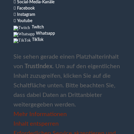

Social-Media-Kanäle

Facebook

Instagram

Youtube
Twitch
Whatsapp
TikTok
Sie sehen gerade einen Platzhalterinhalt
von
TrustIndex
. Um auf den eigentlichen
Inhalt zuzugreifen, klicken Sie auf die
Schaltfläche unten. Bitte beachten Sie,
dass dabei Daten an Drittanbieter
weitergegeben werden.
Mehr Informationen
Inhalt entsperren
Erforderlichen Service akzeptieren und