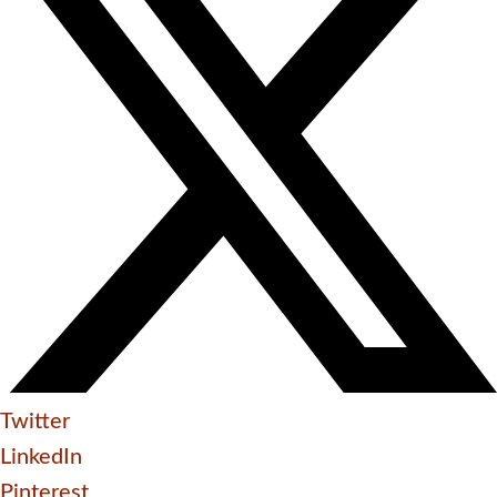
Twitter
LinkedIn
Pinterest