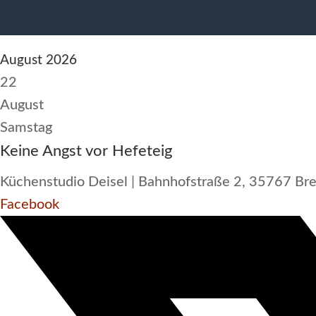
BackZeit-Termine
August 2026
22
August
Samstag
Keine Angst vor Hefeteig
Küchenstudio Deisel | Bahnhofstraße 2, 35767 Bre
Facebook