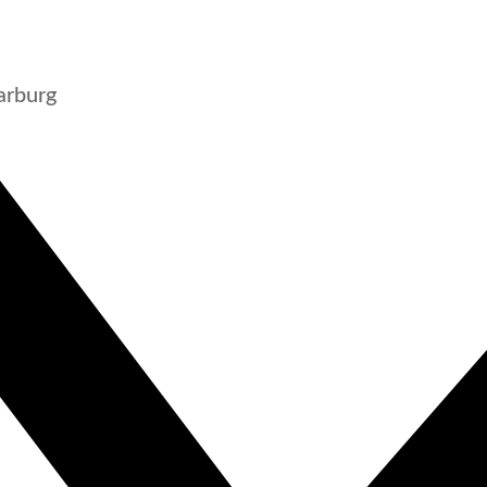
arburg