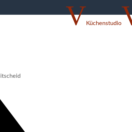
V
Küchenstudio
itscheid