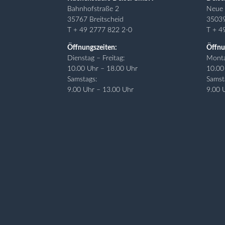
Bahnhofstraße 2
Neue 
35767 Breitscheid
3503
T + 49 2777 822 2-0
T + 4
Öffnungszeiten:
Öffnu
Dienstag – Freitag:
Monta
10.00 Uhr – 18.00 Uhr
10.00
Samstags:
Samst
9.00 Uhr – 13.00 Uhr
9.00 