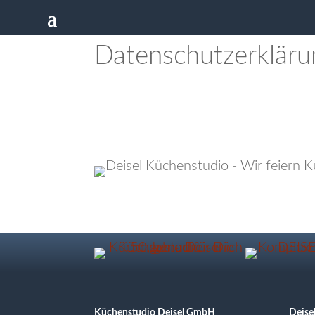
Datenschutzerkläru
Küchenstudio Deisel GmbH
Deise