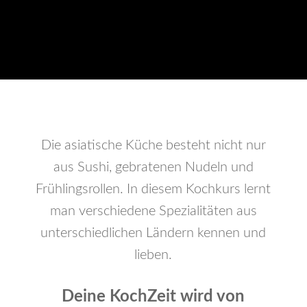
Die asiatische Küche besteht nicht nur
aus Sushi, gebratenen Nudeln und
Frühlingsrollen. In diesem Kochkurs lernt
man verschiedene Spezialitäten aus
unterschiedlichen Ländern kennen und
lieben.
Deine KochZeit wird von