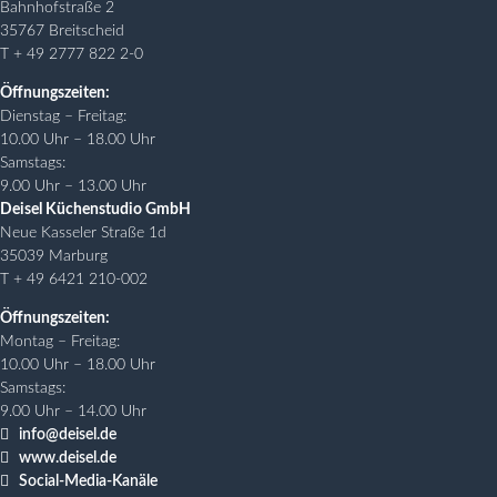
Bahnhofstraße 2
35767 Breitscheid
T + 49 2777 822 2-0
Öffnungszeiten:
Dienstag – Freitag:
10.00 Uhr – 18.00 Uhr
Samstags:
9.00 Uhr – 13.00 Uhr
Deisel Küchenstudio GmbH
Neue Kasseler Straße 1d
35039 Marburg
T + 49 6421 210-002
Öffnungszeiten:
Montag – Freitag:
10.00 Uhr – 18.00 Uhr
Samstags:
9.00 Uhr – 14.00 Uhr

info@deisel.de

www.deisel.de

Social-Media-Kanäle