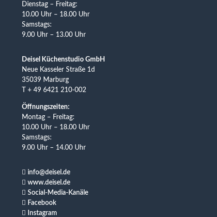
Dienstag – Freitag:
10.00 Uhr – 18.00 Uhr
Samstags:
9.00 Uhr – 13.00 Uhr
Deisel Küchenstudio GmbH
Neue Kasseler Straße 1d
35039 Marburg
T + 49 6421 210-002
Öffnungszeiten:
Montag – Freitag:
10.00 Uhr – 18.00 Uhr
Samstags:
9.00 Uhr – 14.00 Uhr

info@deisel.de

www.deisel.de

Social-Media-Kanäle

Facebook

Instagram